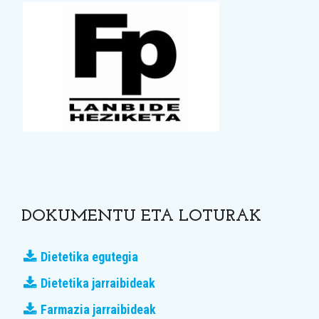
DOKUMENTU ETA LOTURAK
Dietetika egutegia
Dietetika jarraibideak
Farmazia jarraibideak