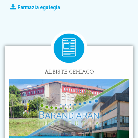
Farmazia egutegia
ALBISTE GEHIAGO