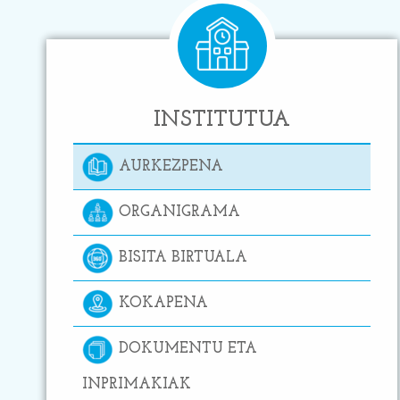
INSTITUTUA
AURKEZPENA
ORGANIGRAMA
BISITA BIRTUALA
KOKAPENA
DOKUMENTU ETA
INPRIMAKIAK