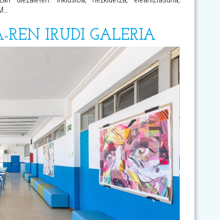
AM…
REN IRUDI GALERIA