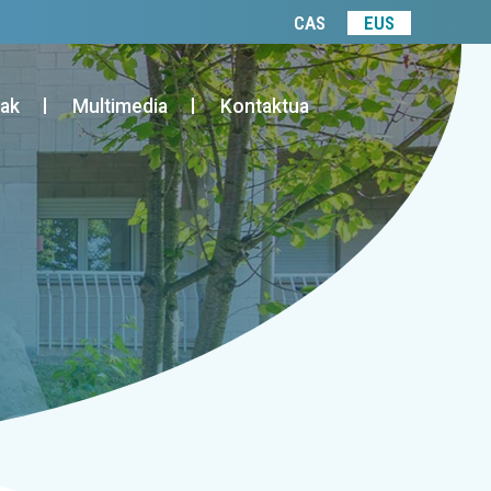
CAS
EUS
uak
Multimedia
Kontaktua