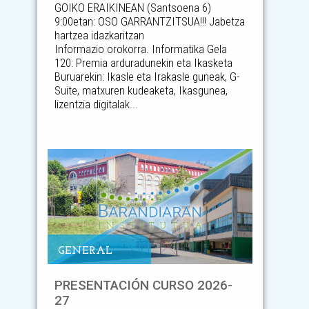
GOIKO ERAIKINEAN (Santsoena 6)
9:00etan: OSO GARRANTZITSUA!!! Jabetza
hartzea idazkaritzan
Informazio orokorra. Informatika Gela
120: Premia arduradunekin eta Ikasketa
Buruarekin: Ikasle eta Irakasle guneak, G-
Suite, matxuren kudeaketa, Ikasgunea,
lizentzia digitalak...
GENERAL
PRESENTACIÓN CURSO 2026-
27