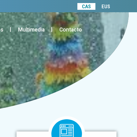
CAS
EUS
os
Multimedia
Contacto