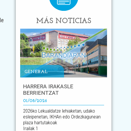
de
MÁS NOTICIAS
GENERAL
HARRERA IRAKASLE
BERRIENTZAT
01/08/2026
2026ko Lekualdatze lehiaketan, udako
esleipenetan, IKHAn edo Ordezkagunean
plaza hartutakoak
Irailak 1