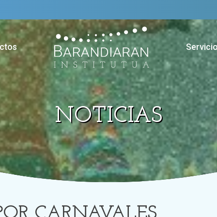
ctos
Servici
NOTICIAS
POR CARNAVALES