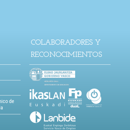
COLABORADORES Y
RECONOCIMIENTOS
nico de
ia