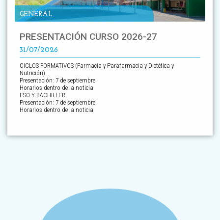
GENERAL
PRESENTACIÓN CURSO 2026-27
31/07/2026
CICLOS FORMATIVOS (Farmacia y Parafarmacia y Dietética y
Nutrición)
Presentación: 7 de septiembre
Horarios dentro de la noticia
ESO Y BACHILLER
Presentación: 7 de septiembre
Horarios dentro de la noticia